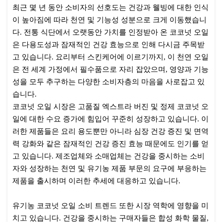
본문
최근 몇 년 동안 소비자의 선호도는 건강과 웰빙에 대한 인식
이 높아짐에 따라 천연 및 기능성 성분으로 크게 이동했습니
다. 전통 식단에서 오랫동안 가치를 인정받아 온 코코넛 오일
은 다용도성과 잠재적인 건강 효능으로 인해 다시금 주목받
고 있습니다. 요리부터 스킨케어에 이르기까지, 이 천연 오일
은 전 세계 가정에서 필수품으로 자리 잡았으며, 영양과 기능
성을 모두 추구하는 다양한 소비자층의 마음을 사로잡고 있
습니다.
코코넛 오일 시장은 고품질 엑스트라 버진 및 정제 코코넛 오
일에 대한 수요 증가에 힘입어 꾸준히 성장하고 있습니다. 이
러한 제품들은 요리 용도뿐만 아니라 심장 건강 증진 및 면역
력 강화와 같은 잠재적인 건강 증진 효능 때문에도 인기를 얻
고 있습니다. 제조업체와 소매업체는 건강을 중시하는 소비
자와 성장하는 천연 및 유기농 제품 부문의 요구에 부응하는
제품을 출시하며 이러한 추세에 대응하고 있습니다.
유기농 코코넛 오일 소비 트렌드 또한 시장 역학에 영향을 미
치고 있습니다. 건강을 중시하는 구매자들은 합성 화학 물질,