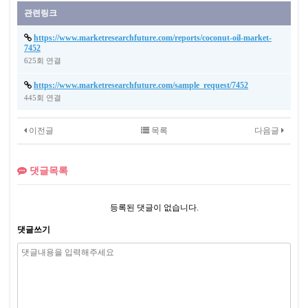
관련링크
https://www.marketresearchfuture.com/reports/coconut-oil-market-
7452
625회 연결
https://www.marketresearchfuture.com/sample_request/7452
445회 연결
이전글
목록
다음글
댓글목록
등록된 댓글이 없습니다.
댓글쓰기