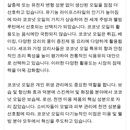
살충제 또는 유전자 변형 성분 없이 생산된 오일을 점점 더
선호하고 있습니다. 유기농 라이프스타일의 인기가 높아짐
에 따라 코코넛 오일의 가치가 상승하여 전 세계 주방과 웰빙
루틴에서 선호되는 선택지가 되었습니다. 코코넛 오일의 활
용도는 음식에만 국한되지 않습니다. 코코넛 오일은 튀김, 베
이킹, 다양한 요리의 풍미 증진제 등 요리에 다양하게 활용됩
니다. 셰프와 가정 요리사들은 코코넛 오일 특유의 향과 안정
적인 조리 특성을 높이 평가하여 전통적인 식용유의 대안으
로 선택하고 있습니다. 이러한 다양한 활용도는 시장의 잠재
력을 더욱 강화합니다.
코코넛 오일은 개인 위생 관리에도 중요한 역할을 합니다. 보
습 및 항산화 효과 덕분에 스킨케어 및 화장품 분야에서 코코
넛 오일은 보습제, 로션, 천연 미용 제품의 핵심 성분으로 자
리 잡았습니다. 소비자들이 모발과 피부 관리에 천연 성분을
선호함에 따라, 코코넛 오일의 다기능적인 이점은 미용 및 웰
빙 분야 모두에서 혁신을 주도하고 있습니다.