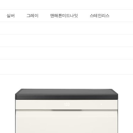
실버
그레이
맨해튼미드나잇
스테인리스