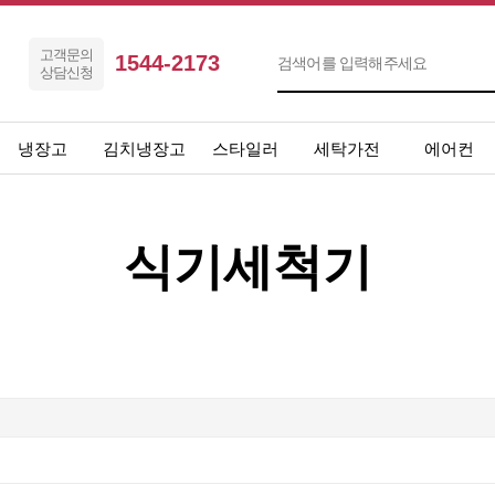
고객문의
1544-2173
상담신청
냉장고
김치냉장고
스타일러
세탁가전
에어컨
식기세척기