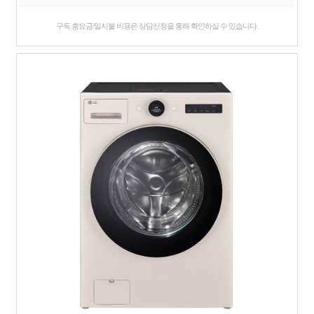
구독 총요금/일시불 비용은 상담신청을 통해 확인하실 수 있습니다.