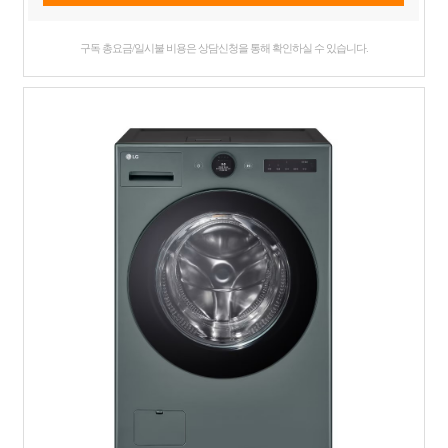
구독 총요금/일시불 비용은 상담신청을 통해 확인하실 수 있습니다.