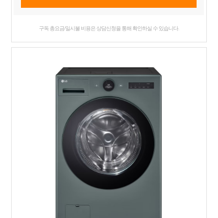
구독 총요금/일시불 비용은 상담신청을 통해 확인하실 수 있습니다.