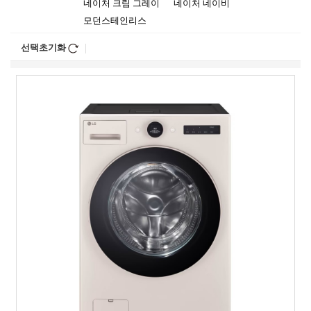
네이처 크림 그레이
네이처 네이비
모던스테인리스
선택초기화