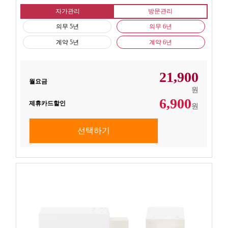
자가관리
방문관리
의무 5년
의무 6년
계약 5년
계약 6년
21,900
월요금
원
6,900
제휴카드할인
원
선택하기