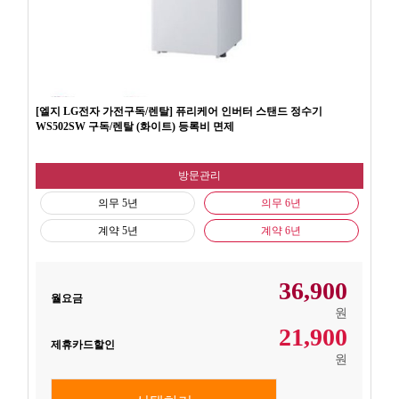
[엘지 LG전자 가전구독/렌탈] 퓨리케어 인버터 스탠드 정수기
WS502SW 구독/렌탈 (화이트) 등록비 면제
방문관리
의무 5년
의무 6년
계약 5년
계약 6년
36,900
월요금
원
21,900
제휴카드할인
원