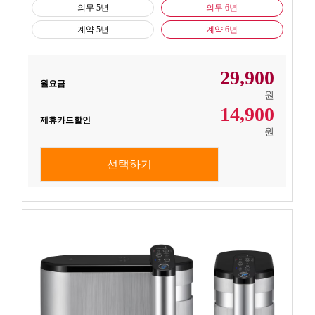
의무 5년
의무 6년
계약 5년
계약 6년
29,900
월요금
원
14,900
제휴카드할인
원
선택하기