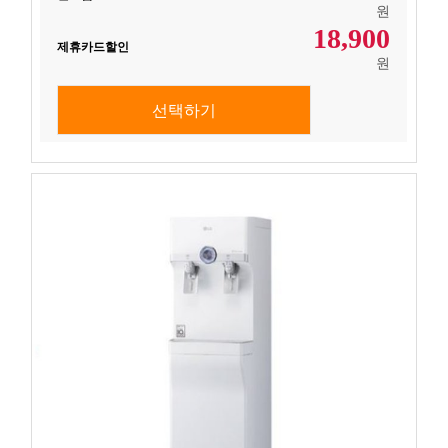
원
18,900
제휴카드할인
원
선택하기