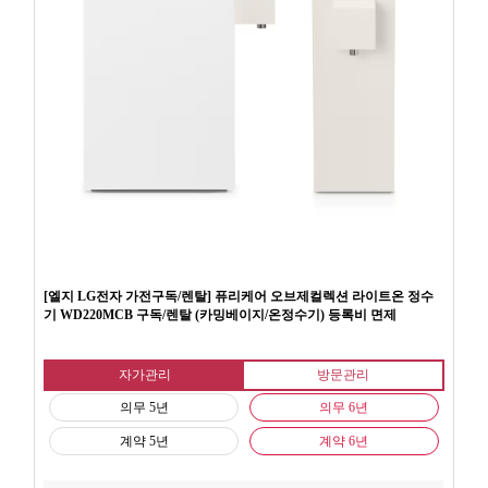
[엘지 LG전자 가전구독/렌탈] 퓨리케어 오브제컬렉션 라이트온 정수
기 WD220MCB 구독/렌탈 (카밍베이지/온정수기) 등록비 면제
자가관리
방문관리
의무 5년
의무 6년
계약 5년
계약 6년