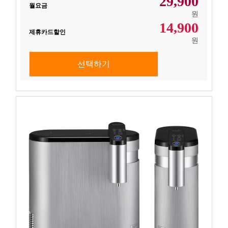
29,900
월요금
원
14,900
제휴카드할인
원
선택하기