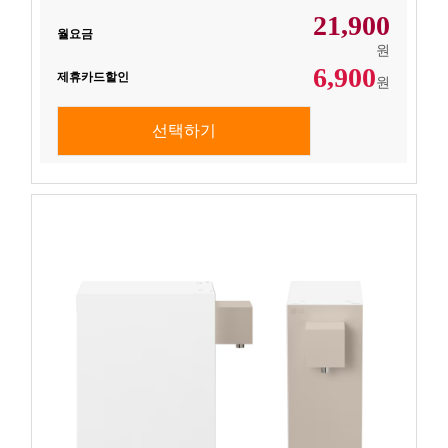
21,900
월요금
원
6,900
제휴카드할인
원
선택하기