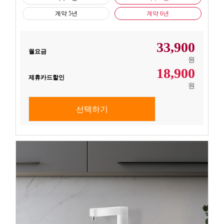
계약 5년
계약 6년
33,900
월요금
원
18,900
제휴카드할인
원
선택하기