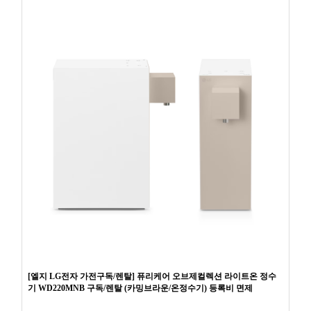
[엘지 LG전자 가전구독/렌탈] 퓨리케어 오브제컬렉션 라이트온 정수
기 WD220MNB 구독/렌탈 (카밍브라운/온정수기) 등록비 면제