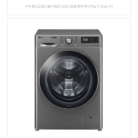
구독 총요금/일시불 비용은 상담신청을 통해 확인하실 수 있습니다.