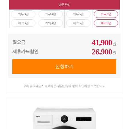
방문관리
의무 3년
의무 4년
의무 5년
의무 6년
계약 3년
계약 4년
계약 5년
계약 6년
41,900
월요금
원
26,900
제휴카드할인
원
구독 총요금/일시불 비용은 상담신청을 통해 확인하실 수 있습니다.