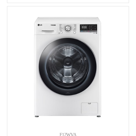
F12WVA