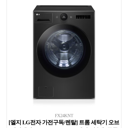
FX24KNT
[엘지 LG전자 가전구독/렌탈] 트롬 세탁기 오브