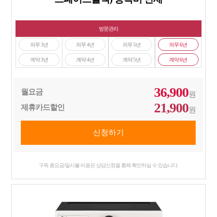
방문관리
의무 3년
의무 4년
의무 5년
의무 6년
계약 3년
계약 4년
계약 5년
계약 6년
36,900
월요금
원
21,900
제휴카드할인
원
구독 총요금/일시불 비용은 상담신청을 통해 확인하실 수 있습니다.