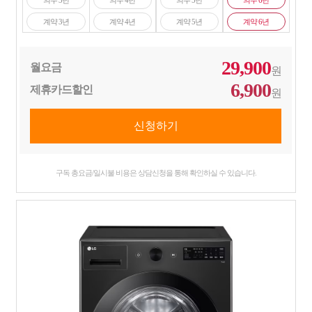
계약 3년
계약 4년
계약 5년
계약 6년
29,900
월요금
원
6,900
제휴카드할인
원
구독 총요금/일시불 비용은 상담신청을 통해 확인하실 수 있습니다.