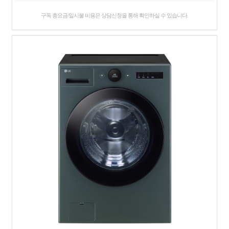
구독 총요금/일시불 비용은 상담신청을 통해 확인하실 수 있습니다.