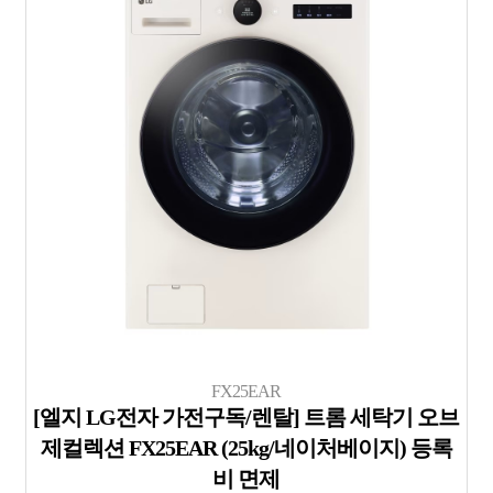
FX25EAR
[엘지 LG전자 가전구독/렌탈] 트롬 세탁기 오브
제컬렉션 FX25EAR (25kg/네이처베이지) 등록
비 면제