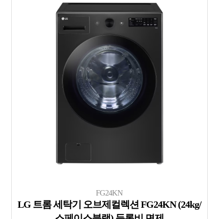
FG24KN
LG 트롬 세탁기 오브제컬렉션 FG24KN (24kg/
스페이스블랙) 등록비 면제