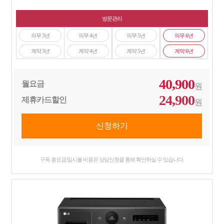
방문관리
의무 3년
의무 4년
의무 5년
의무 6년
계약 3년
계약 4년
계약 5년
계약 6년
40,900
월요금
원
24,900
제휴카드할인
원
구독 총요금/일시불 비용은 상담신청을 통해 확인하실 수 있습니다.