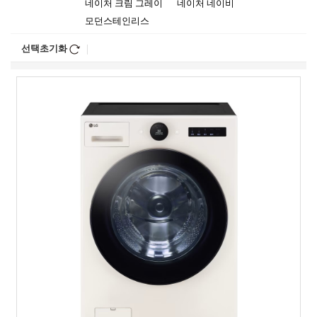
네이처 크림 그레이
네이처 네이비
모던스테인리스
선택초기화