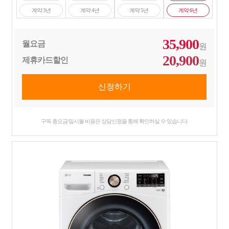
계약 3년
계약 4년
계약 5년
계약 6년
35,900
월요금
원
20,900
제휴카드할인
원
구독 총요금/일시불 비용은 상담신청을 통해 확인하실 수 있습니다.