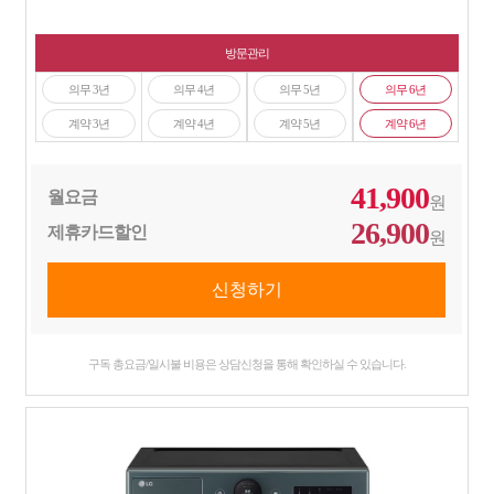
방문관리
의무 3년
의무 4년
의무 5년
의무 6년
계약 3년
계약 4년
계약 5년
계약 6년
41,900
월요금
원
26,900
제휴카드할인
원
구독 총요금/일시불 비용은 상담신청을 통해 확인하실 수 있습니다.