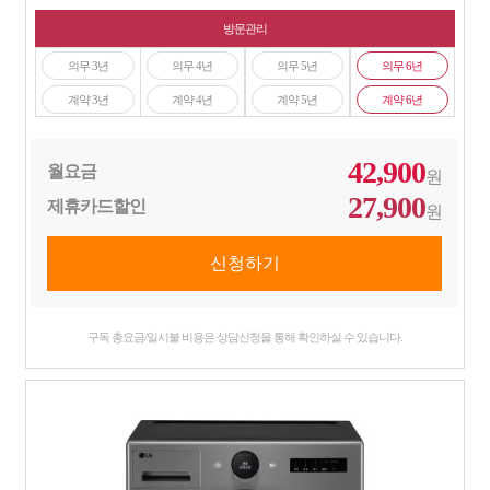
방문관리
의무 3년
의무 4년
의무 5년
의무 6년
계약 3년
계약 4년
계약 5년
계약 6년
42,900
월요금
원
27,900
제휴카드할인
원
구독 총요금/일시불 비용은 상담신청을 통해 확인하실 수 있습니다.