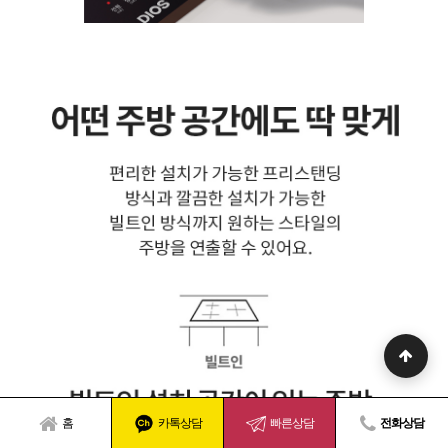
홈
카톡상담
빠른상담
전화상담