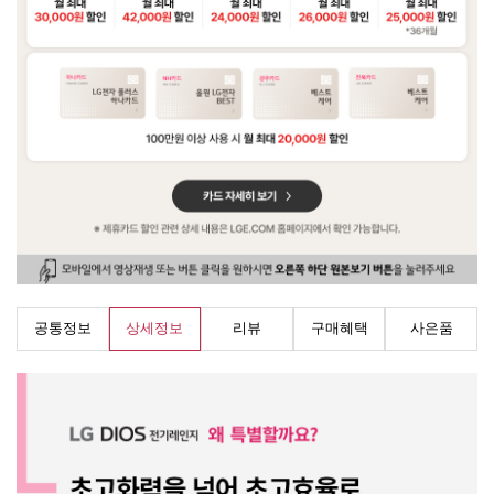
공통정보
상세정보
리뷰
구매혜택
사은품