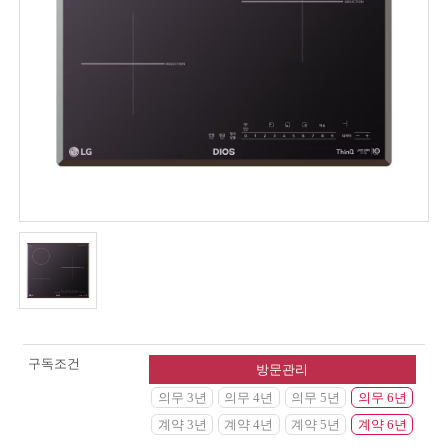
구독조건
방문관리
의무 3년
의무 4년
의무 5년
의무 6년
계약 3년
계약 4년
계약 5년
계약 6년