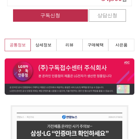
공통정보
상세정보
리뷰
구매혜택
사은품