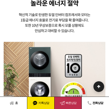
홈
카톡상담
빠른상담
전화상담