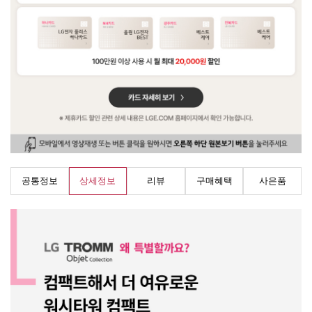
공통정보
상세정보
리뷰
구매혜택
사은품