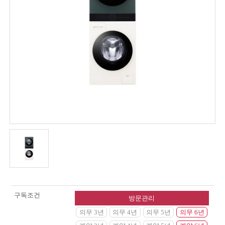
구독조건
방문관리
의무 3년
의무 4년
의무 5년
의무 6년