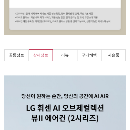
공통정보
상세정보
리뷰
구매혜택
사은품