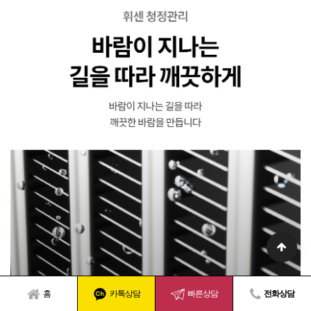
홈
카톡상담
빠른상담
전화상담