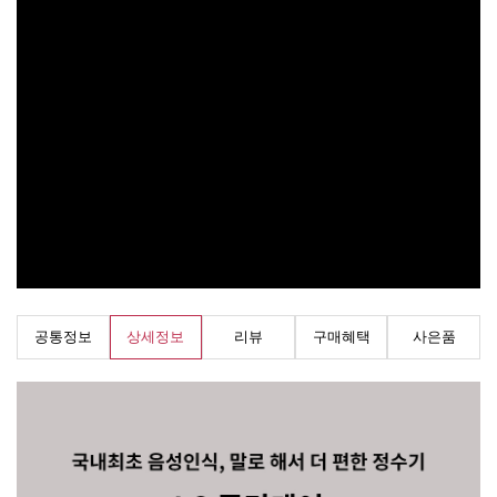
공통정보
상세정보
리뷰
구매혜택
사은품