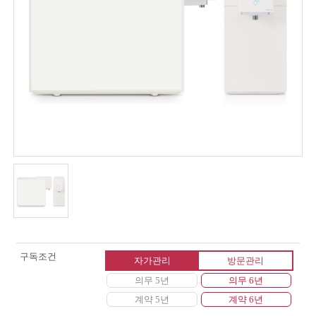
구독조건
자가관리
방문관리
의무 5년
의무 6년
계약 5년
계약 6년