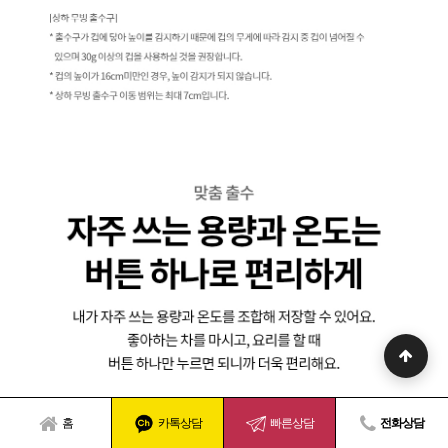
홈
카톡상담
빠른상담
전화상담